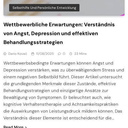
Selbsthilfe Und Persönliche Entwicklung
Wettbewerbliche Erwartungen: Verständnis
von Angst, Depression und effektiven
Behandlungsstrategien
Dario Kovač
11/08/2025
0
23 Mins
Wettbewerbsbedingte Erwartungen können Angst und
Depression verstärken, was zu überwältigendem Stress und
einem negativen Selbstbild führt. Dieser Artikel untersucht
die grundlegenden Merkmale dieser Zustände, effektive
Behandlungsstrategien und einzigartige Ansätze zur
Bewältigung von Symptomen. Er beleuchtet auch, wie
kognitive Verhaltenstherapie und Achtsamkeitspraktiken
die Auswirkungen von Leistungsdruck mildern können. Das
Verständnis dieser Elemente ist entscheidend für die…
Read More