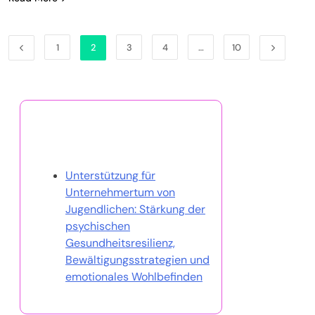
1
2
3
4
…
10
Entdecken Sie einen
zufälligen Beitrag
Unterstützung für
Unternehmertum von
Jugendlichen: Stärkung der
psychischen
Gesundheitsresilienz,
Bewältigungsstrategien und
emotionales Wohlbefinden