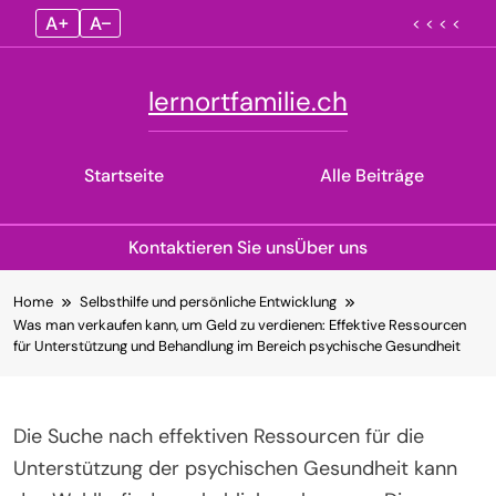
A+
A–
< < < <
lernortfamilie.ch
Startseite
Alle Beiträge
Kontaktieren Sie uns
Über uns
Skip
Home
Selbsthilfe und persönliche Entwicklung
to
Was man verkaufen kann, um Geld zu verdienen: Effektive Ressourcen
content
für Unterstützung und Behandlung im Bereich psychische Gesundheit
Die Suche nach effektiven Ressourcen für die
Unterstützung der psychischen Gesundheit kann