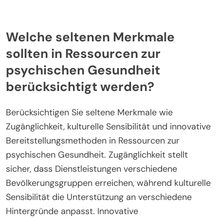
Welche seltenen Merkmale
sollten in Ressourcen zur
psychischen Gesundheit
berücksichtigt werden?
Berücksichtigen Sie seltene Merkmale wie
Zugänglichkeit, kulturelle Sensibilität und innovative
Bereitstellungsmethoden in Ressourcen zur
psychischen Gesundheit. Zugänglichkeit stellt
sicher, dass Dienstleistungen verschiedene
Bevölkerungsgruppen erreichen, während kulturelle
Sensibilität die Unterstützung an verschiedene
Hintergründe anpasst. Innovative