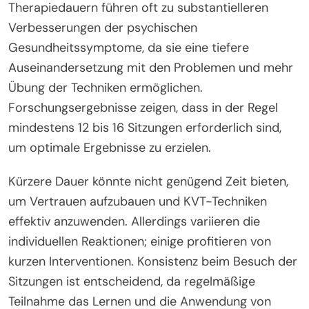
Therapiedauern führen oft zu substantielleren
Verbesserungen der psychischen
Gesundheitssymptome, da sie eine tiefere
Auseinandersetzung mit den Problemen und mehr
Übung der Techniken ermöglichen.
Forschungsergebnisse zeigen, dass in der Regel
mindestens 12 bis 16 Sitzungen erforderlich sind,
um optimale Ergebnisse zu erzielen.
Kürzere Dauer könnte nicht genügend Zeit bieten,
um Vertrauen aufzubauen und KVT-Techniken
effektiv anzuwenden. Allerdings variieren die
individuellen Reaktionen; einige profitieren von
kurzen Interventionen. Konsistenz beim Besuch der
Sitzungen ist entscheidend, da regelmäßige
Teilnahme das Lernen und die Anwendung von