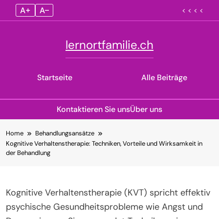
A+
A–
< < < <
lernortfamilie.ch
Startseite
Alle Beiträge
Kontaktieren Sie uns
Über uns
Skip
Home
Behandlungsansätze
to
Kognitive Verhaltenstherapie: Techniken, Vorteile und Wirksamkeit in
content
der Behandlung
Kognitive Verhaltenstherapie (KVT) spricht effektiv
psychische Gesundheitsprobleme wie Angst und