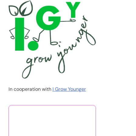
In cooperation with
I Grow Younger
Das könnte Ihnen auch
gefallen