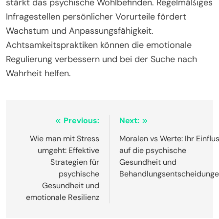
stärkt das psychische Wohlbefinden. Regelmäßiges
Infragestellen persönlicher Vorurteile fördert
Wachstum und Anpassungsfähigkeit.
Achtsamkeitspraktiken können die emotionale
Regulierung verbessern und bei der Suche nach
Wahrheit helfen.
Post
Previous:
Next:
navigation
Wie man mit Stress
Moralen vs Werte: Ihr Einflu
umgeht: Effektive
auf die psychische
Strategien für
Gesundheit und
psychische
Behandlungsentscheidung
Gesundheit und
emotionale Resilienz