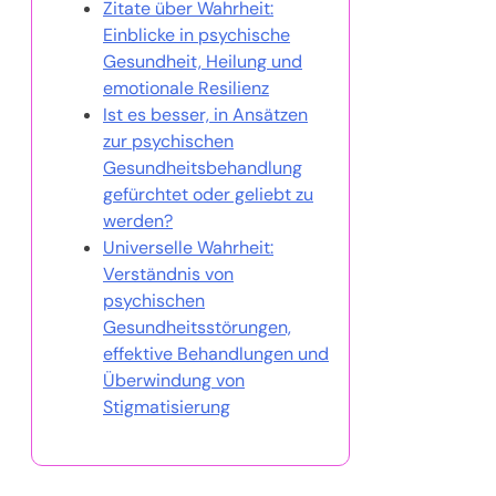
Zitate über Wahrheit:
Einblicke in psychische
Gesundheit, Heilung und
emotionale Resilienz
Ist es besser, in Ansätzen
zur psychischen
Gesundheitsbehandlung
gefürchtet oder geliebt zu
werden?
Universelle Wahrheit:
Verständnis von
psychischen
Gesundheitsstörungen,
effektive Behandlungen und
Überwindung von
Stigmatisierung