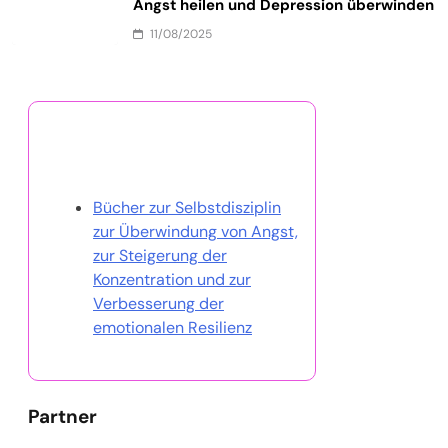
Angst heilen und Depression überwinden
11/08/2025
Entdecken Sie einen
zufälligen Beitrag
Bücher zur Selbstdisziplin
zur Überwindung von Angst,
zur Steigerung der
Konzentration und zur
Verbesserung der
emotionalen Resilienz
Partner