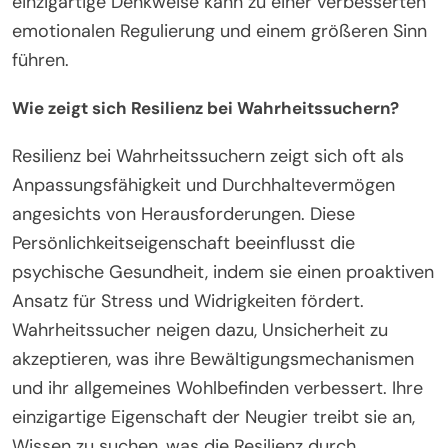
einzigartige Denkweise kann zu einer verbesserten
emotionalen Regulierung und einem größeren Sinn
führen.
Wie zeigt sich Resilienz bei Wahrheitssuchern?
Resilienz bei Wahrheitssuchern zeigt sich oft als
Anpassungsfähigkeit und Durchhaltevermögen
angesichts von Herausforderungen. Diese
Persönlichkeitseigenschaft beeinflusst die
psychische Gesundheit, indem sie einen proaktiven
Ansatz für Stress und Widrigkeiten fördert.
Wahrheitssucher neigen dazu, Unsicherheit zu
akzeptieren, was ihre Bewältigungsmechanismen
und ihr allgemeines Wohlbefinden verbessert. Ihre
einzigartige Eigenschaft der Neugier treibt sie an,
Wissen zu suchen, was die Resilienz durch